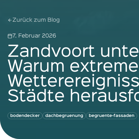
Zurück zum Blog
7. Februar 2026
Zandvoort unte
Warum extreme
Wetterereignis
Städte herausf
bodendecker
dachbegruenung
begruente-fassaden