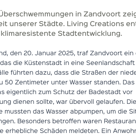
 Überschwemmungen in Zandvoort zei
t unserer Städte. Living Creations en
klimaresistente Stadtentwicklung.
, den 20. Januar 2025, traf Zandvoort ein
 das die Küstenstadt in eine Seenlandschaft
lle führten dazu, dass die Straßen der nied
u 50 Zentimeter unter Wasser standen. Das
s eigentlich zum Schutz der Badestadt vor
ng dienen sollte, war übervoll gelaufen. Di
e mussten das Wasser abpumpen, um die Sit
ingen. Besonders betroffen waren Restauran
ie erhebliche Schäden meldeten. Ein Anwohn