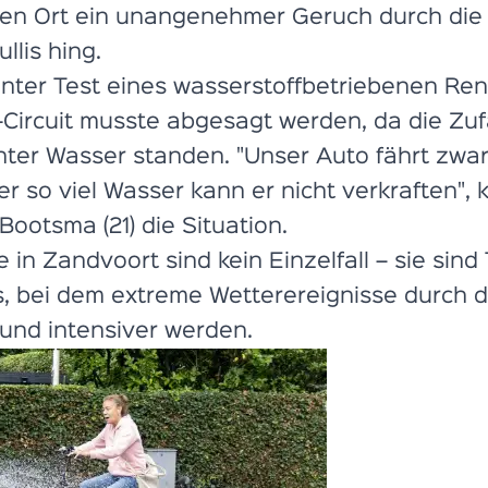
en Ort ein unangenehmer Geruch durch die 
llis hing.
anter Test eines wasserstoffbetriebenen R
Circuit musste abgesagt werden, da die Zuf
ter Wasser standen. "Unser Auto fährt zwar
er so viel Wasser kann er nicht verkraften",
ootsma (21) die Situation.
 in Zandvoort sind kein Einzelfall – sie sind 
s, bei dem extreme Wetterereignisse durch 
und intensiver werden.