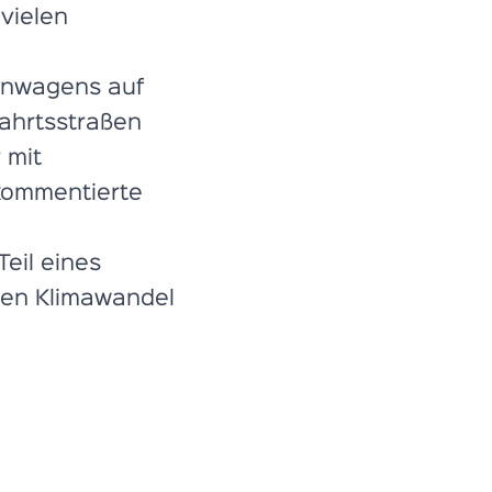
vielen
ennwagens auf
ahrtsstraßen
 mit
 kommentierte
Teil eines
den Klimawandel