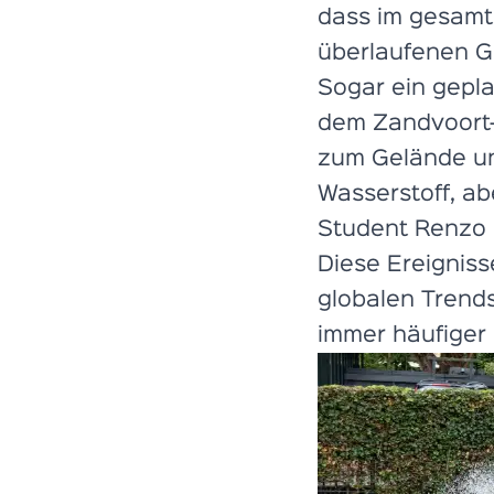
dass im gesamt
überlaufenen Gu
Sogar ein gepl
dem Zandvoort-
zum Gelände un
Wasserstoff, ab
Student Renzo B
Diese Ereignisse
globalen Trend
immer häufiger 