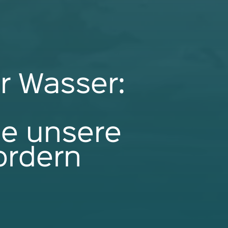
r Wasser:
se unsere
ordern