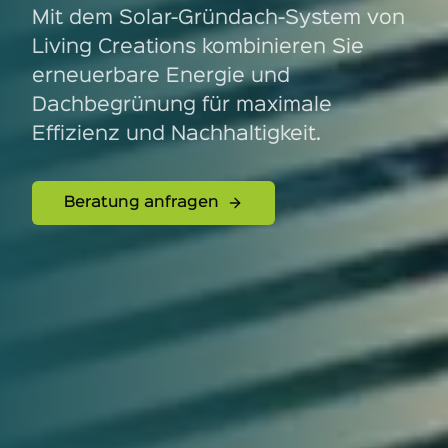
Mit dem Solar-Gründach-System von
Living Creations kombinieren Sie
erneuerbare Energie und
Dachbegrünung für maximale
Effizienz und Nachhaltigkeit.
Beratung anfragen